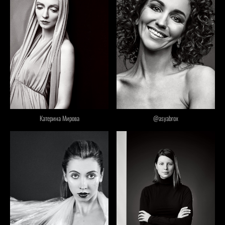
Катерина Мирова
@asyabrox