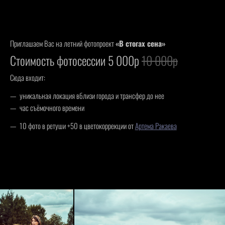
Приглашаем Вас на летний фотопроект
«В стогах сена»
Стоимость фотосессии 5 000р
10 000р
Сюда входит:
уникальная локация вблизи города и трансфер до нее
час съёмочного времени
10 фото в ретуши +50 в цветокоррекции от
Артема Ракаева