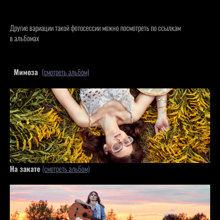
Другие вариации такой фотосессии можно посмотреть по ссылкам
в альбомах
Мимоза
(смотреть альбом)
На закате
(смотреть альбом)