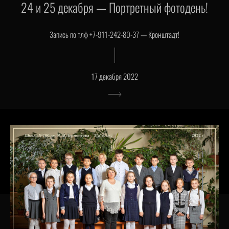
24 и 25 декабря — Портретный фотодень!
Запись по тлф +7-911-242-80-37 — Кронштадт!
17 декабря 2022