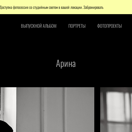
сессия со студийным светом в вашей локации. Забронировать
Внимание
ВЫПУСКНОЙ АЛЬБОМ
ПОРТРЕТЫ
ФОТОПРОЕКТЫ
Арина