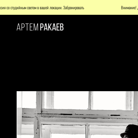
ным светом в вашей локации. Забронировать
Внимание! Доступна фото