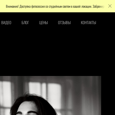
! Доступна фотосессия со студийным светом в вашей локации. Забронировать
ВИДЕО
БЛОГ
ЦЕНЫ
ОТЗЫВЫ
КОНТАКТЫ