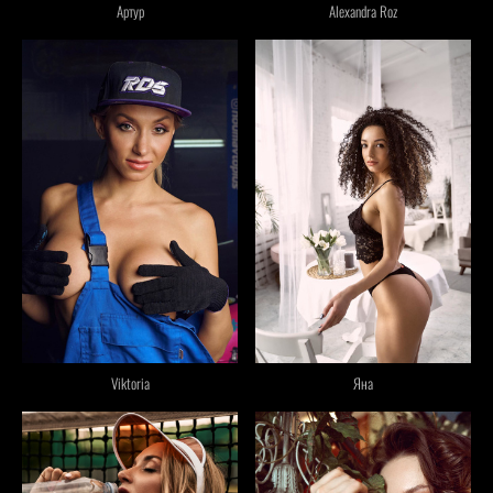
Артур
Alexandra Roz
Яна
Viktoria